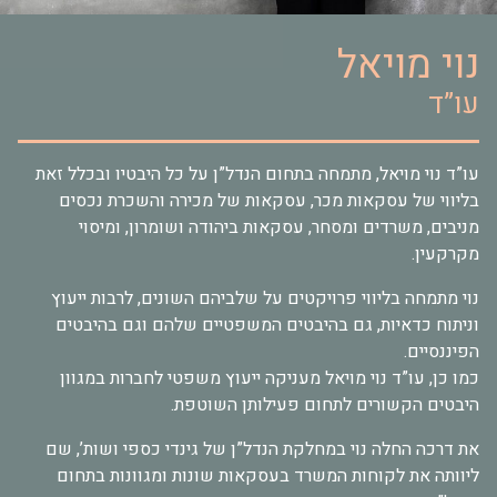
נוי מויאל
עו”ד
עו”ד נוי מויאל, מתמחה בתחום הנדל”ן על כל היבטיו ובכלל זאת
בליווי של עסקאות מכר, עסקאות של מכירה והשכרת נכסים
מניבים, משרדים ומסחר, עסקאות ביהודה ושומרון, ומיסוי
מקרקעין.
נוי מתמחה בליווי פרויקטים על שלביהם השונים, לרבות ייעוץ
וניתוח כדאיות, גם בהיבטים המשפטיים שלהם וגם בהיבטים
הפיננסיים.
כמו כן, עו”ד נוי מויאל מעניקה ייעוץ משפטי לחברות במגוון
היבטים הקשורים לתחום פעילותן השוטפת.
את דרכה החלה נוי במחלקת הנדל”ן של גינדי כספי ושות’, שם
ליוותה את לקוחות המשרד בעסקאות שונות ומגוונות בתחום